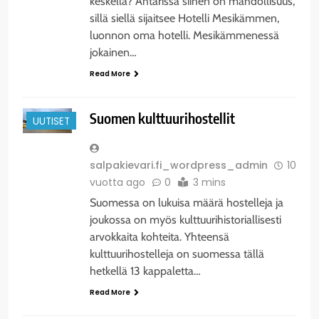
keskellä? Ähtärissä siihen on mahdollisuus,
sillä siellä sijaitsee Hotelli Mesikämmen,
luonnon oma hotelli. Mesikämmenessä
jokainen…
Read More
Suomen kulttuurihostellit
UUTISET
salpakievari.fi_wordpress_admin
10
vuotta ago
0
3 mins
Suomessa on lukuisa määrä hostelleja ja
joukossa on myös kulttuurihistoriallisesti
arvokkaita kohteita. Yhteensä
kulttuurihostelleja on suomessa tällä
hetkellä 13 kappaletta…
Read More