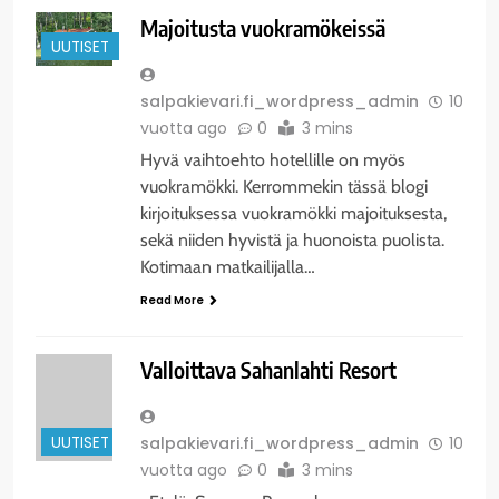
Majoitusta vuokramökeissä
UUTISET
salpakievari.fi_wordpress_admin
10
vuotta ago
0
3 mins
Hyvä vaihtoehto hotellille on myös
vuokramökki. Kerrommekin tässä blogi
kirjoituksessa vuokramökki majoituksesta,
sekä niiden hyvistä ja huonoista puolista.
Kotimaan matkailijalla…
Read More
Valloittava Sahanlahti Resort
UUTISET
salpakievari.fi_wordpress_admin
10
vuotta ago
0
3 mins