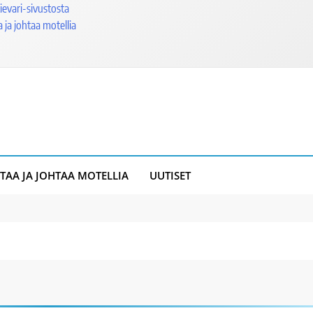
ievari-sivustosta
 ja johtaa motellia
TAA JA JOHTAA MOTELLIA
UUTISET