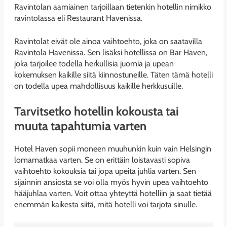
Ravintolan aamiainen tarjoillaan tietenkin hotellin nimikko
ravintolassa eli Restaurant Havenissa.
Ravintolat eivät ole ainoa vaihtoehto, joka on saatavilla
Ravintola Havenissa. Sen lisäksi hotellissa on Bar Haven,
joka tarjoilee todella herkullisia juomia ja upean
kokemuksen kaikille siitä kiinnostuneille. Täten tämä hotelli
on todella upea mahdollisuus kaikille herkkusuille.
Tarvitsetko hotellin kokousta tai
muuta tapahtumia varten
Hotel Haven sopii moneen muuhunkin kuin vain Helsingin
lomamatkaa varten. Se on erittäin loistavasti sopiva
vaihtoehto kokouksia tai jopa upeita juhlia varten. Sen
sijainnin ansiosta se voi olla myös hyvin upea vaihtoehto
hääjuhlaa varten. Voit ottaa yhteyttä hotelliin ja saat tietää
enemmän kaikesta siitä, mitä hotelli voi tarjota sinulle.